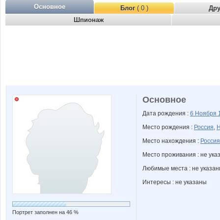
Основное
Блог
( 0 )
Др
Шпионаж
Основное
Дата рождения :
6 Ноября
Место рождения :
Россия
,
Н
Место нахождения :
Россия
Место проживания : не ука
Любимые места : не указа
Интересы : не указаны
Портрет заполнен на 46 %